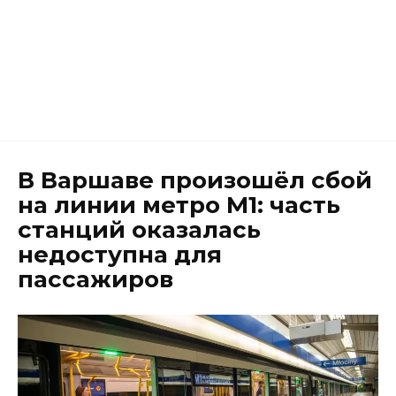
В Варшаве произошёл сбой
на линии метро M1: часть
станций оказалась
недоступна для
пассажиров