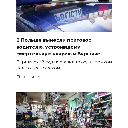
В Польше вынесли приговор
водителю, устроившему
смертельную аварию в Варшаве
Варшавский суд поставил точку в громком
деле о трагическом
0
75