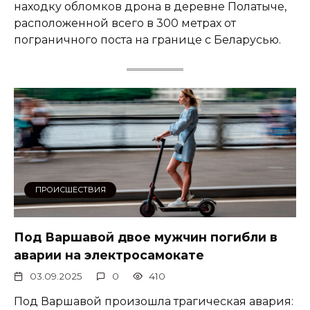
находку обломков дрона в деревне Полатыче,
расположенной всего в 300 метрах от
пограничного поста на границе с Беларусью.
ПРОИСШЕСТВИЯ
Под Варшавой двое мужчин погибли в
аварии на электросамокате
03.09.2025
0
410
Под Варшавой произошла трагическая авария: