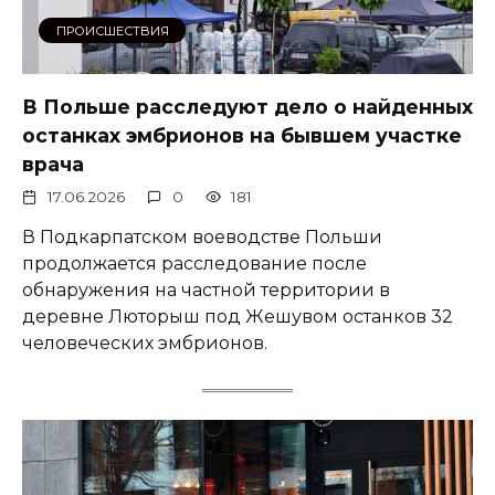
ПРОИСШЕСТВИЯ
В Польше расследуют дело о найденных
останках эмбрионов на бывшем участке
врача
17.06.2026
0
181
В Подкарпатском воеводстве Польши
продолжается расследование после
обнаружения на частной территории в
деревне Люторыш под Жешувом останков 32
человеческих эмбрионов.