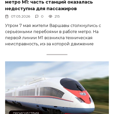
метро M1: часть станций оказалась
недоступна для пассажиров
07.05.2026
0
215
Утром 7 мая жители Варшавы столкнулись с
серьёзными перебоями в работе метро. На
первой линии M1 возникла техническая
неисправность, из-за которой движение
ПРОИСШЕСТВИЯ