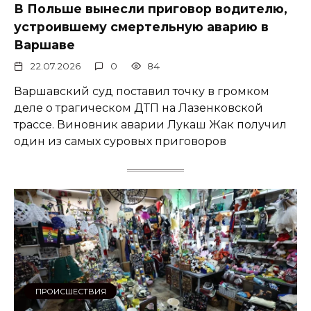
В Польше вынесли приговор водителю,
устроившему смертельную аварию в
Варшаве
22.07.2026
0
84
Варшавский суд поставил точку в громком
деле о трагическом ДТП на Лазенковской
трассе. Виновник аварии Лукаш Жак получил
один из самых суровых приговоров
ПРОИСШЕСТВИЯ