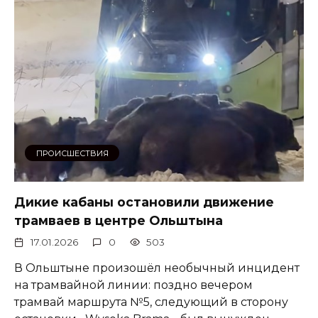
ПРОИСШЕСТВИЯ
Дикие кабаны остановили движение
трамваев в центре Ольштына
17.01.2026
0
503
В Ольштыне произошёл необычный инцидент
на трамвайной линии: поздно вечером
трамвай маршрута №5, следующий в сторону