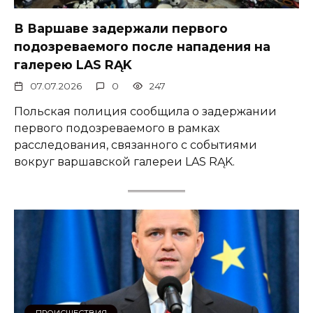
В Варшаве задержали первого
подозреваемого после нападения на
галерею LAS RĄK
07.07.2026
0
247
Польская полиция сообщила о задержании
первого подозреваемого в рамках
расследования, связанного с событиями
вокруг варшавской галереи LAS RĄK.
ПРОИСШЕСТВИЯ