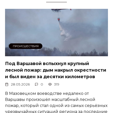
ПРОИСШЕСТВИЯ
Под Варшавой вспыхнул крупный
лесной пожар: дым накрыл окрестности
и был виден за десятки километров
28.05.2026
0
319
В Мазовецком воеводстве недалеко от
Варшавы произошёл масштабный лесной
пожар, который стал одной из самых серьёзных
чрезвычайных ситуаций региона за последние