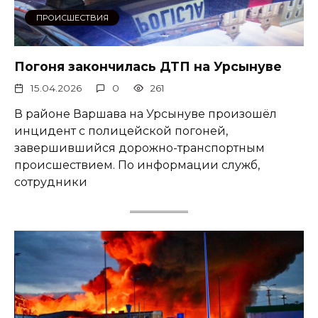
ПРОИСШЕСТВИЯ
Погоня закончилась ДТП на Урсынуве
15.04.2026
0
261
В районе Варшава на Урсынуве произошёл
инцидент с полицейской погоней,
завершившийся дорожно-транспортным
происшествием. По информации служб,
сотрудники