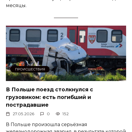
месяцы.
ПРОИСШЕСТВИЯ
В Польше поезд столкнулся с
грузовиком: есть погибший и
пострадавшие
27.05.2026
0
152
В Польше произошла серьёзная
железнодорожная авария, в результате которой