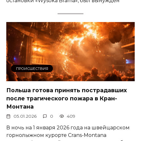
остановки «Wysoka Brama», был вынужден
ПРОИСШЕСТВИЯ
Польша готова принять пострадавших
после трагического пожара в Кран-
Монтана
05.01.2026
0
409
В ночь на 1 января 2026 года на швейцарском
горнолыжном курорте Crans-Montana