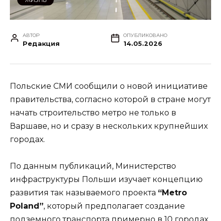
АВТОР
ОПУБЛИКОВАНО
Редакция
14.05.2026
Польские СМИ сообщили о новой инициативе
правительства, согласно которой в стране могут
начать строительство метро не только в
Варшаве, но и сразу в нескольких крупнейших
городах.
По данным публикаций, Министерство
инфраструктуры Польши изучает концепцию
развития так называемого проекта
“Metro
Poland”
, который предполагает создание
подземного транспорта примерно в 10 городах