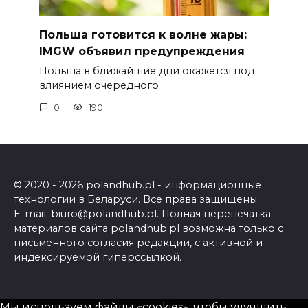
Польша готовится к волне жары:
IMGW объявил предупреждения
Польша в ближайшие дни окажется под
влиянием очередного
0
190
© 2020 - 2026 polandhub.pl - информационные
технологии в Беларуси. Все права защищены.
E-mail: biuro@polandhub.pl. Полная перепечатка
материалов сайта polandhub.pl возможна только с
письменного согласия редакции, с активной и
индексируемой гиперссылкой.
Мы используем файлы «cookies», чтобы улучшить