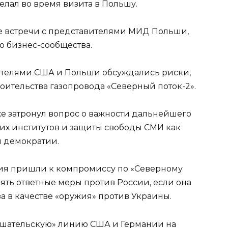
елал во время визита в Польшу.
е встречи с представителями МИД Польши,
 бизнес-сообщества.
ителями США и Польши обсуждались риски,
оительства газопровода «Северный поток-2».
же затронул вопрос о важности дальнейшего
их институтов и защиты свободы СМИ как
 демократии.
ния пришли к компромиссу по «Северному
ять ответные меры против России, если она
за в качестве «оружия» против Украины.
лашательскую» линию США и Германии на