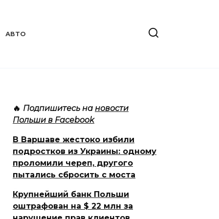
АВТО
🔥
Подпишитесь на
новости
Польши в Facebook
В Варшаве жестоко избили
подростков из Украины: одному
проломили череп, другого
пытались сбросить с моста
Крупнейший банк Польши
оштрафован на $ 22 млн за
нарушение прав клиентов