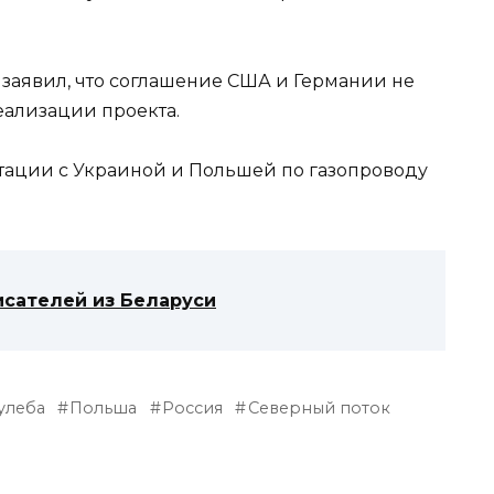
заявил, что соглашение США и Германии не
еализации проекта.
ации с Украиной и Польшей по газопроводу
сателей из Беларуси
улеба
Польша
Россия
Северный поток