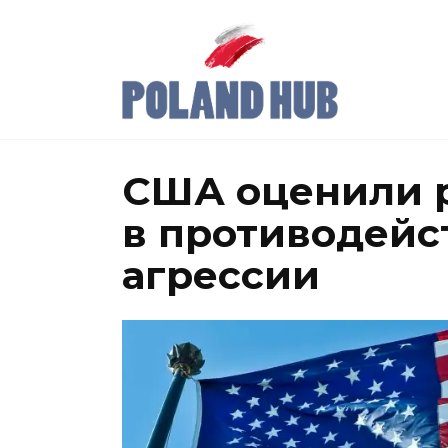
Перейти
к
содержанию
США оценили 
в противодейс
агрессии