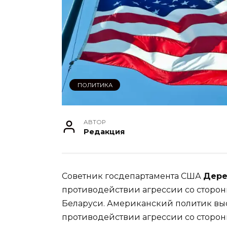
ПОЛИТИКА
АВТОР
Редакция
Советник госдепартамента США
Дере
противодействии агрессии со сторо
Беларуси. Американский политик вы
противодействии агрессии со сторо