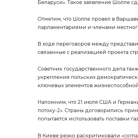
Беларуси». Такое заявление Шолле сд
Отметим, что Шолле провел в Варшав
парламентариями и членами местного
В ходе переговоров между представ
связанные с реализацией проекта стр
Советник государственного депа так
укрепления польских демократическ
ключевых элементов жизнеспособной
Напомним, что 21 июля США и Герма
потоку-2». Страны договорились прин
попытается использовать поставки га
В Киеве резко раскритиковали «сог