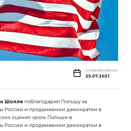
ОПУБЛИКОВАНО
25.07.2021
к Шолле
поблагодарил Польшу за
ны России и продвижении демократии в
соко оценил «роль Польши в
ны России и продвижении демократии в