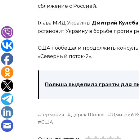
сближение с Россией.
Глава МИД Украины
Дмитрий Кулеба
остановит Украину в борьбе против р
США пообещали продолжить консульт
«Северный поток-2».
Польша выделила гранты для пи
Германия
Дерек Шолле
Дмитрий К
США