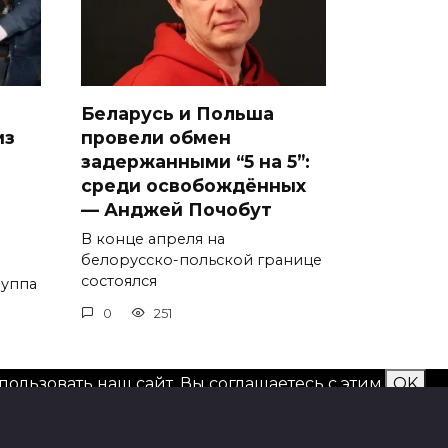
Беларусь и Польша
из
провели обмен
задержанными “5 на 5”:
среди освобождённых
— Анджей Почобут
В конце апреля на
белорусско-польской границе
состоялся
руппа
0
251
ользовать наш сайт, Вы соглашаетесь с этим.
OK