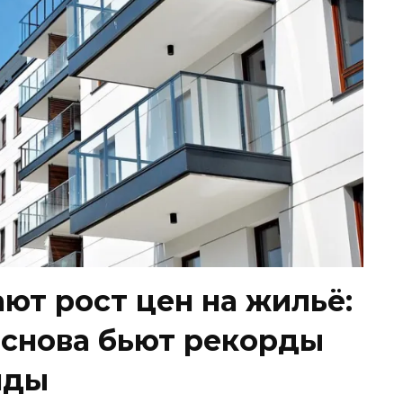
ют рост цен на жильё:
 снова бьют рекорды
нды