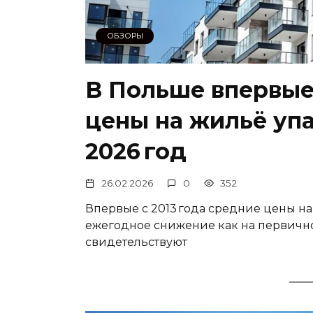
ОБЗОРЫ
В Польше впервые 
цены на жильё упа
2026 год
26.02.2026
0
352
Впервые с 2013 года средние цены н
ежегодное снижение как на первичном
свидетельствуют