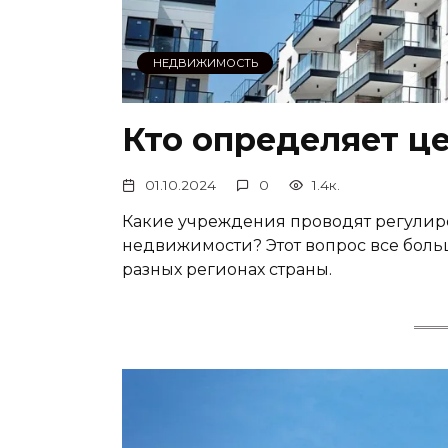
НЕДВИЖИМОСТЬ
Кто определяет ц
01.10.2024
0
1.4к.
Какие учреждения проводят регулир
недвижимости? Этот вопрос все боль
разных регионах страны.