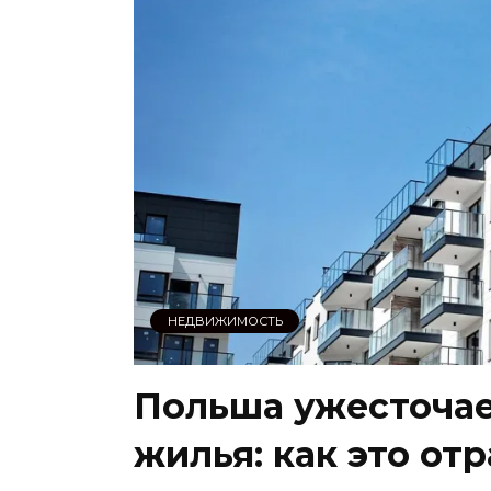
НЕДВИЖИМОСТЬ
Польша ужесточае
жилья: как это от