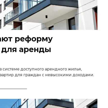
ают реформу
 для аренды
 системе доступного арендного жилья,
квартир для граждан с невысокими доходами.