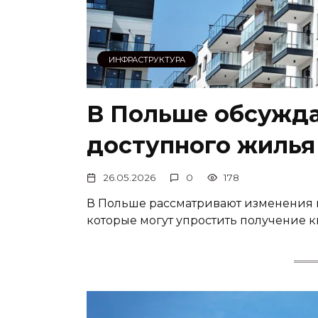
ИНФРАСТРУКТУРА
В Польше обсужд
доступного жилья
26.05.2026
0
178
В Польше рассматривают изменения в
которые могут упростить получение 