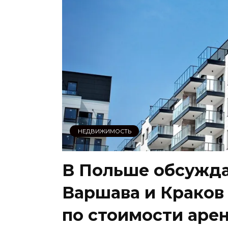
НЕДВИЖИМОСТЬ
В Польше обсужда
Варшава и Краков
по стоимости аре