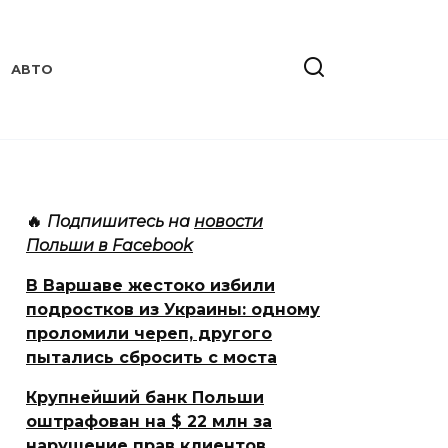
АВТО
🔥
Подпишитесь на
новости
Польши в Facebook
В Варшаве жестоко избили
подростков из Украины: одному
проломили череп, другого
пытались сбросить с моста
Крупнейший банк Польши
оштрафован на $ 22 млн за
нарушение прав клиентов