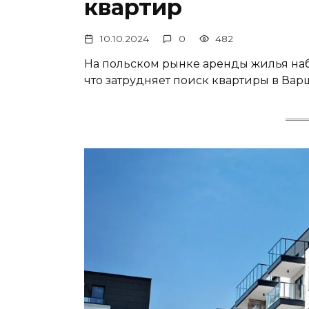
квартир
10.10.2024
0
482
На польском рынке аренды жилья наб
что затрудняет поиск квартиры в Варш