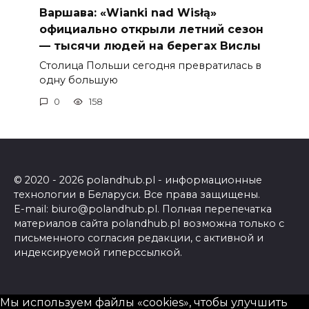
Варшава: «Wianki nad Wisłą»
официально открыли летний сезон
— тысячи людей на берегах Вислы
Столица Польши сегодня превратилась в
одну большую
0
158
© 2020 - 2026 polandhub.pl - информационные
технологии в Беларуси. Все права защищены.
E-mail: biuro@polandhub.pl. Полная перепечатка
материалов сайта polandhub.pl возможна только с
письменного согласия редакции, с активной и
индексируемой гиперссылкой.
Мы используем файлы «cookies», чтобы улучшить