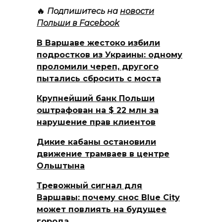
🔥
Подпишитесь на
новости
Польши в Facebook
В Варшаве жестоко избили
подростков из Украины: одному
проломили череп, другого
пытались сбросить с моста
Крупнейший банк Польши
оштрафован на $ 22 млн за
нарушение прав клиентов
Дикие кабаны остановили
движение трамваев в центре
Ольштына
Тревожный сигнал для
Варшавы: почему снос Blue City
может повлиять на будущее
города