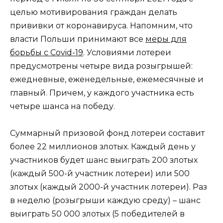
целью мотивирования граждан делать
прививки от коронавируса. Напомним, что
власти Польши принимают все
меры для
борьбы с Covid-19
. Условиями лотереи
предусмотрены четыре вида розыгрышей:
ежедневные, еженедельные, ежемесячные и
главный. Причем, у каждого участника есть
четыре шанса на победу.
Суммарный призовой фонд лотереи составит
более 22 миллионов злотых. Каждый день у
участников будет шанс выиграть 200 злотых
(каждый 500-й участник лотереи) или 500
злотых (каждый 2000-й участник лотереи). Раз
в неделю (розыгрыши каждую среду) – шанс
выиграть 50 000 злотых (5 победителей в