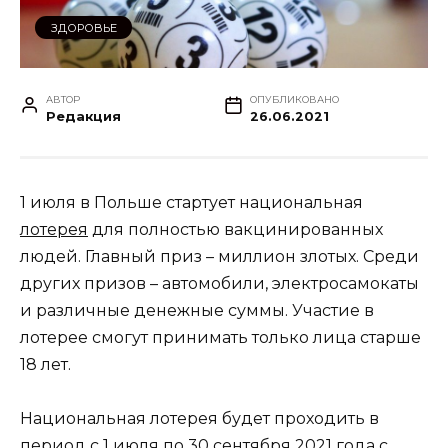
ЗДОРОВЬЕ
АВТОР
ОПУБЛИКОВАНО
Редакция
26.06.2021
1 июля в Польше стартует национальная
лотерея
для полностью вакцинированных
людей. Главный приз – миллион злотых. Среди
других призов – автомобили, электросамокаты
и различные денежные суммы. Участие в
лотерее смогут принимать только лица старше
18 лет.
Национальная лотерея будет проходить в
период с 1 июля по 30 сентября 2021 года с