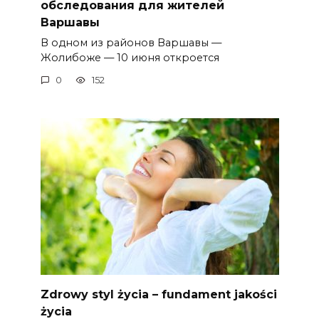
обследования для жителей
Варшавы
В одном из районов Варшавы —
Жолибоже — 10 июня откроется
0
152
Zdrowy styl życia – fundament jakości
życia