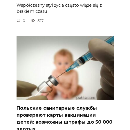
Współczesny styl życia często wiąże się z
brakiem czasu
0
527
Польские санитарные службы
проверяют карты вакцинации
детей: возможны штрафы до 50 000
злотых