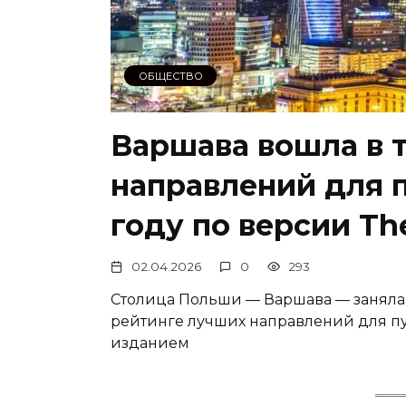
ОБЩЕСТВО
Варшава вошла в 
направлений для 
году по версии Th
02.04.2026
0
293
Столица Польши — Варшава — заняла
рейтинге лучших направлений для пу
изданием