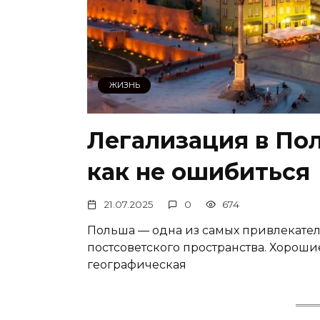
ЖИЗНЬ
Легализация в Пол
как не ошибиться
21.07.2025
0
674
Польша — одна из самых привлекател
постсоветского пространства. Хороши
географическая