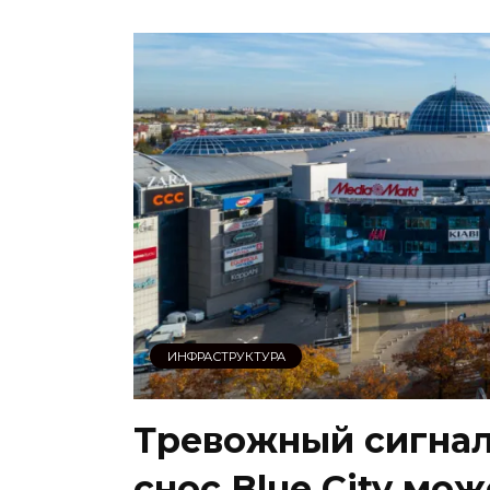
ИНФРАСТРУКТУРА
Тревожный сигнал
снос Blue City мо