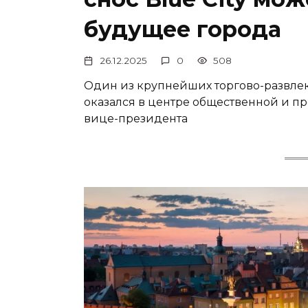
будущее города
26.12.2025
0
508
Один из крупнейших торгово-развлек
оказался в центре общественной и п
вице-президента