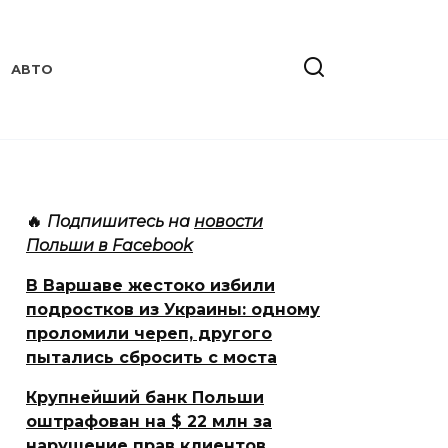
АВТО
🔥
Подпишитесь на
новости
Польши в Facebook
В Варшаве жестоко избили
подростков из Украины: одному
проломили череп, другого
пытались сбросить с моста
Крупнейший банк Польши
оштрафован на $ 22 млн за
нарушение прав клиентов