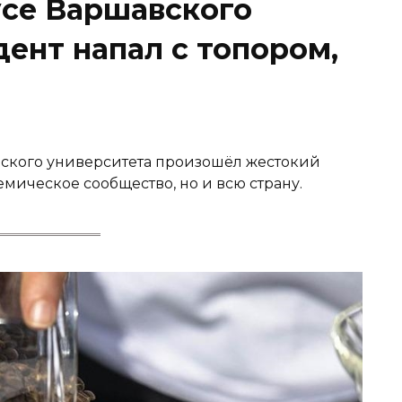
усе Варшавского
дент напал с топором,
вского университета произошёл жестокий
мическое сообщество, но и всю страну.