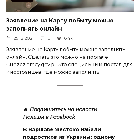
Заявление на Карту побыту можно
заполнять онлайн
25.12.2021
0
6.4к.
Заявление на Карту побыту можно заполнять
онлайн. Сделать это можно на портале
Cudzoziemcy.gov.pl. Это специльный портал для
иностранцев, где можно заполнять
🔥
Подпишитесь на
новости
Польши в Facebook
В Варшаве жестоко избили
подростков из Украины: одному