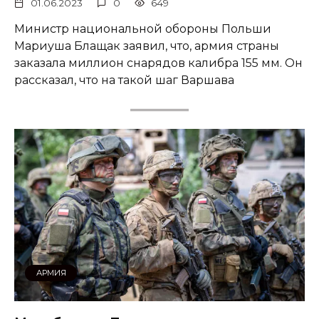
01.06.2023
0
649
Министр национальной обороны Польши
Мариуша Блащак заявил, что, армия страны
заказала миллион снарядов калибра 155 мм. Он
рассказал, что на такой шаг Варшава
АРМИЯ