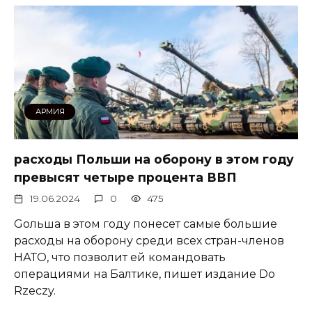
АРМИЯ
расходы Польши на оборону в этом году
превысят четыре процента ВВП
19.06.2024
0
475
Gольша в этом году понесет самые большие
расходы на оборону среди всех стран-членов
НАТО, что позволит ей командовать
операциями на Балтике, пишет издание Do
Rzeczy.