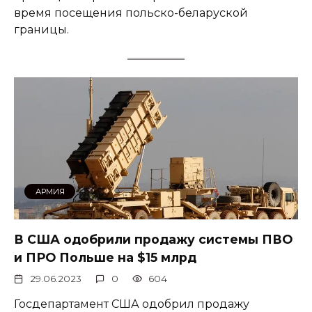
время посещения польско-беларуской
границы.
АРМИЯ
В США одобрили продажу системы ПВО
и ПРО Польше на $15 млрд
29.06.2023
0
604
Госдепартамент США одобрил продажу