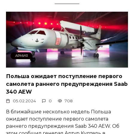
АРМИЯ
Польша ожидает поступление первого
самолета раннего предупреждения Saab
340 AEW
05.02.2024
0
708
В ближайшие несколько недель Польша
ожидает поступление первого самолета
раннего предупреждения Saab 340 AEW. Об
этом сообщил генерал Артур Куптель в