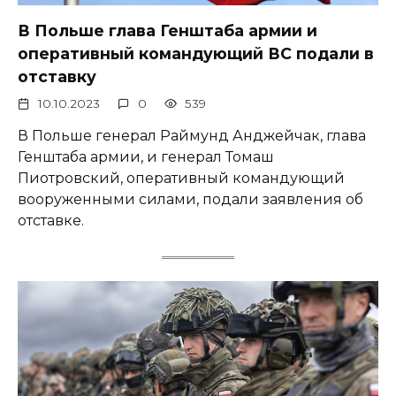
В Польше глава Генштаба армии и
оперативный командующий ВС подали в
отставку
10.10.2023
0
539
В Польше генерал Раймунд Анджейчак, глава
Генштаба армии, и генерал Томаш
Пиотровский, оперативный командующий
вооруженными силами, подали заявления об
отставке.