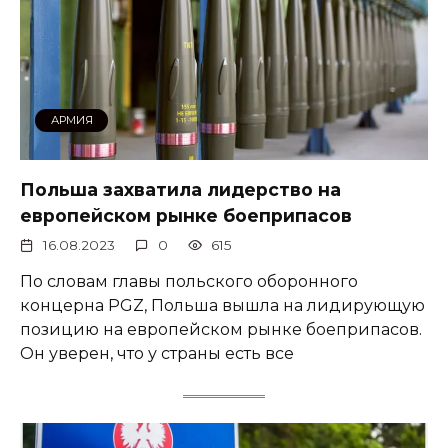
АРМИЯ
Польша захватила лидерство на
европейском рынке боеприпасов
16.08.2023
0
615
По словам главы польского оборонного
концерна PGZ, Польша вышла на лидирующую
позицию на европейском рынке боеприпасов.
Он уверен, что у страны есть все