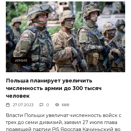
АРМИЯ
Польша планирует увеличить
численность армии до 300 тысяч
человек
27.07.2023
0
688
Власти Польши увеличат численность войск с
трех до семи дивизий, заявил 27 июля глава
правящей партии PiS Ярослав Качиньский во