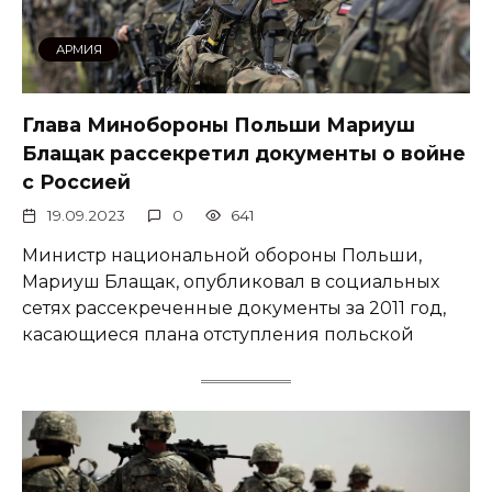
АРМИЯ
Глава Минобороны Польши Мариуш
Блащак рассекретил документы о войне
с Россией
19.09.2023
0
641
Министр национальной обороны Польши,
Мариуш Блащак, опубликовал в социальных
сетях рассекреченные документы за 2011 год,
касающиеся плана отступления польской