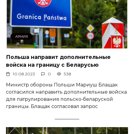
АРМИЯ
Польша направит дополнительные
войска на границу с Беларусью
10.08.2023
0
538
Министр обороны Польши Мариуш Блащак
согласился направить дополнительные войска
для патрулирования польско-беларуской
границы. Блащак согласовал запрос