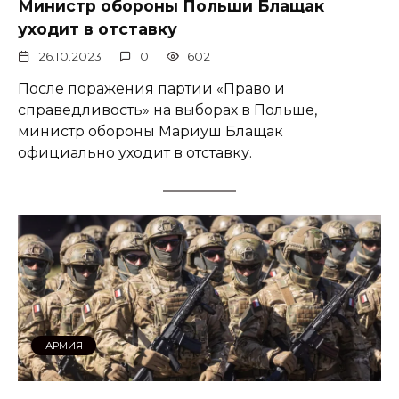
Министр обороны Польши Блащак
уходит в отставку
26.10.2023
0
602
После поражения партии «Право и
справедливость» на выборах в Польше,
министр обороны Мариуш Блащак
официально уходит в отставку.
АРМИЯ