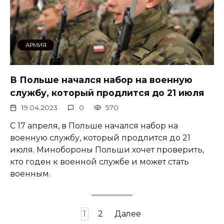
АРМИЯ
В Польше начался набор на военную
службу, который продлится до 21 июля
19.04.2023
0
570
С 17 апреля, в Польше начался набор на
военную службу, который продлится до 21
июля. Минобороны Польши хочет проверить,
кто годен к военной службе и может стать
военным.
Пагинация
1
2
Далее