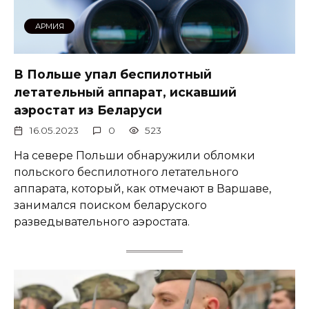
АРМИЯ
В Польше упал беспилотный
летательный аппарат, искавший
аэростат из Беларуси
16.05.2023
0
523
На севере Польши обнаружили обломки
польского беспилотного летательного
аппарата, который, как отмечают в Варшаве,
занимался поиском беларуского
разведывательного аэростата.