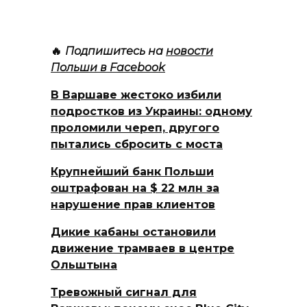
записей
🔥
Подпишитесь на
новости
Польши в Facebook
В Варшаве жестоко избили
подростков из Украины: одному
проломили череп, другого
пытались сбросить с моста
Крупнейший банк Польши
оштрафован на $ 22 млн за
нарушение прав клиентов
Дикие кабаны остановили
движение трамваев в центре
Ольштына
Тревожный сигнал для