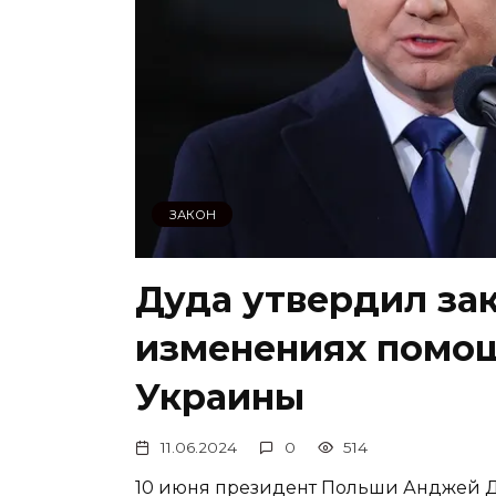
ЗАКОН
Дуда утвердил за
изменениях помо
Украины
11.06.2024
0
514
10 июня президент Польши Анджей Д