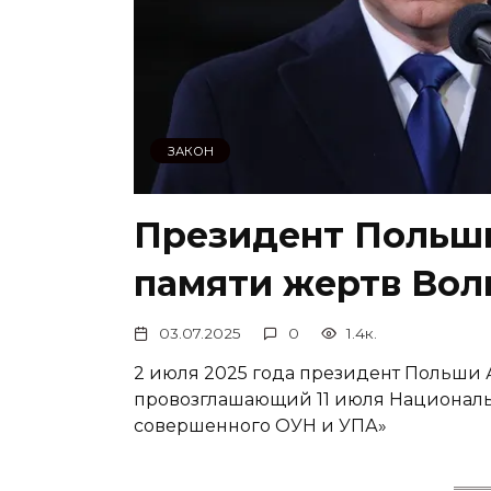
ЗАКОН
Президент Польши
памяти жертв Вол
03.07.2025
0
1.4к.
2 июля 2025 года президент Польши 
провозглашающий 11 июля Националь
совершенного ОУН и УПА»