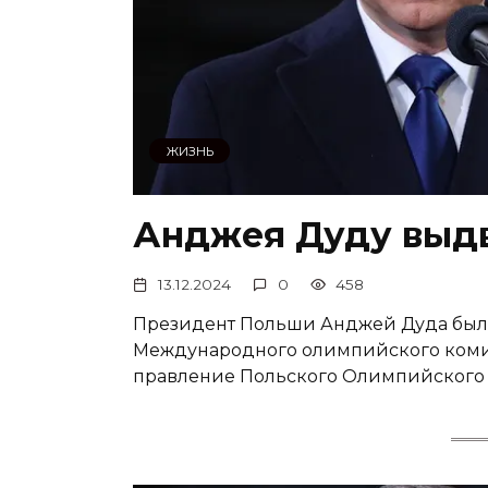
ЖИЗНЬ
Анджея Дуду выд
13.12.2024
0
458
Президент Польши Анджей Дуда был
Международного олимпийского комит
правление Польского Олимпийского 