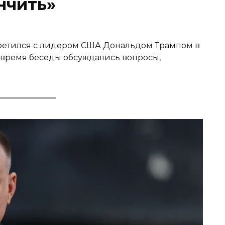
нчить»
ретился с лидером США Дональдом Трампом в
во время беседы обсуждались вопросы,