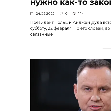
нужно как-то зако
24.02.2025
0
1.1к.
Президент Польши Анджей Дуда вст
субботу, 22 февраля. По его словам, 
связанные