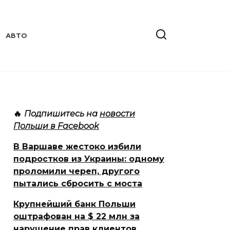
АВТО
🔥
Подпишитесь на
новости
Польши в Facebook
В Варшаве жестоко избили
подростков из Украины: одному
проломили череп, другого
пытались сбросить с моста
Крупнейший банк Польши
оштрафован на $ 22 млн за
нарушение прав клиентов