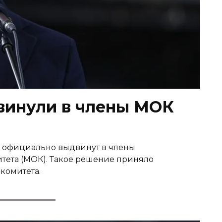
винули в члены МОК
 официально выдвинут в члены
ета (МОК). Такое решение приняло
комитета.