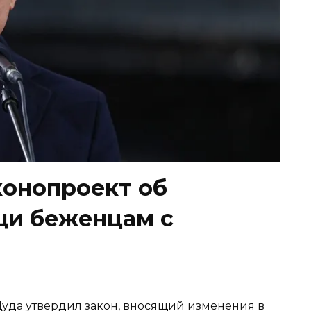
конопроект об
щи беженцам с
уда утвердил закон, вносящий изменения в