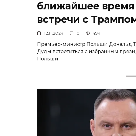
ближайшее время
встречи с Трампо
12.11.2024
0
494
Премьер-министр Польши Дональд Т
Дуды встретиться с избранным през
Польши