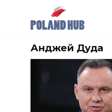
Перейти
к
содержанию
Анджей Дуда