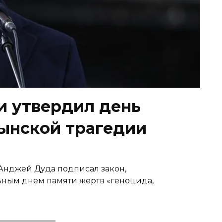
 утвердил день
ынской трагедии
Анджей Дуда подписал закон,
ным днем памяти жертв «геноцида,