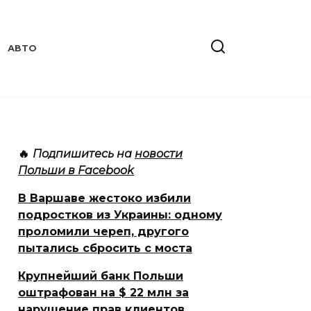
АВТО
🔥
Подпишитесь на
новости
Польши в Facebook
В Варшаве жестоко избили
подростков из Украины: одному
проломили череп, другого
пытались сбросить с моста
Крупнейший банк Польши
оштрафован на $ 22 млн за
нарушение прав клиентов