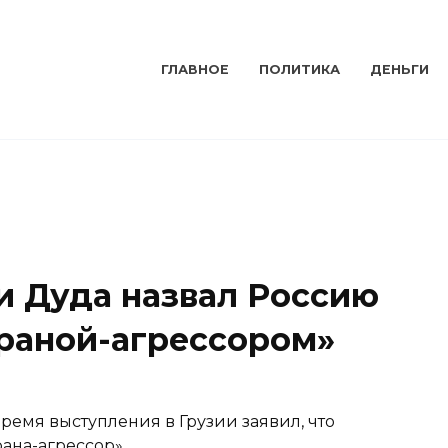
ГЛАВНОЕ
ПОЛИТИКА
ДЕНЬГИ
 Дуда назвал Россию
раной-агрессором»
емя выступления в Грузии заявил, что
рана-агрессор»